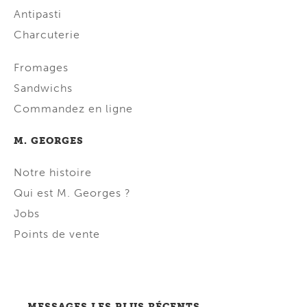
Antipasti
Charcuterie
Fromages
Sandwichs
Commandez en ligne
M. GEORGES
Notre histoire
Qui est M. Georges ?
Jobs
Points de vente
MESSAGES LES PLUS RÉCENTS