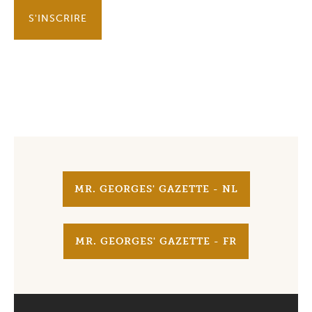
S'INSCRIRE
MR. GEORGES' GAZETTE - NL
MR. GEORGES' GAZETTE - FR