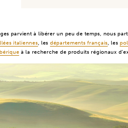
es parvient à libérer un peu de temps, nous par
llées italiennes
, les
départements français
, les
pol
ibérique
à la recherche de produits régionaux d’e