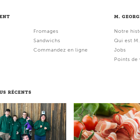
ENT
M. GEORG
Fromages
Notre hist
Sandwichs
Qui est M
Commandez en ligne
Jobs
Points de
LUS RÉCENTS
Lire message