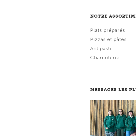
NOTRE ASSORTIM
Plats préparés
Pizzas et pâtes
Antipasti
Charcuterie
MESSAGES LES P
Lire message