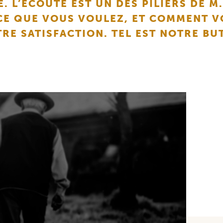
 L’ÉCOUTE EST UN DES PILIERS DE M
CE QUE VOUS VOULEZ, ET COMMENT V
RE SATISFACTION. TEL EST NOTRE BU
.