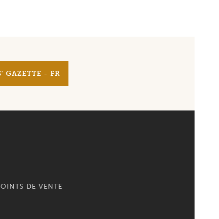
' GAZETTE - FR
OINTS DE VENTE