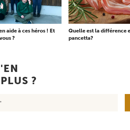
n aide à ces héros ! Et
Quelle est la différence e
-vous ?
pancetta?
'EN
PLUS ?