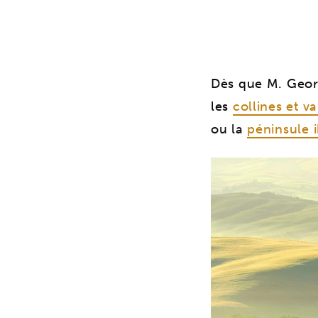
Dès que M. Georg
les
collines et va
ou la
péninsule 