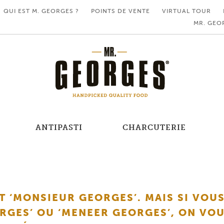
QUI EST M. GEORGES ?
POINTS DE VENTE
VIRTUAL TOUR
MR. GEO
ANTIPASTI
CHARCUTERIE
T ‘MONSIEUR GEORGES’. MAIS SI VOUS
ORGES’ OU ‘MENEER GEORGES’, ON VO