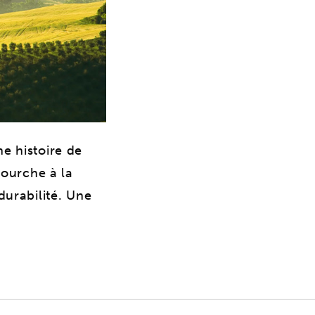
e histoire de
fourche à la
durabilité. Une