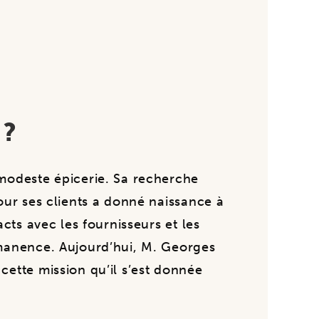
 ?
modeste épicerie. Sa recherche
our ses clients a donné naissance à
acts avec les fournisseurs et les
manence. Aujourd’hui, M. Georges
ette mission qu’il s’est donnée