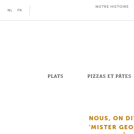
NOTRE HISTOIRE
NL
FR
PLATS
PIZZAS ET PÂTES
NOUS, ON DI
‘MISTER GE