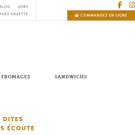
BLOG
JOBS
RGES GAZETTE
COMMANDEZ EN LIGNE
FROMAGES
SANDWICHS
 DITES
US ÉCOUTE