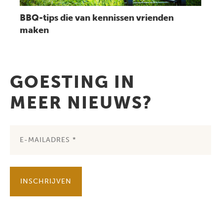
BBQ-tips die van kennissen vrienden
maken
GOESTING IN
MEER NIEUWS?
INSCHRIJVEN