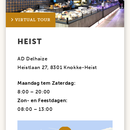
VIRTUAL TOUR
HEIST
AD Delhaize
Heistlaan 27, 8301 Knokke-Heist
Maandag tem Zaterdag:
8:00 – 20:00
Zon- en Feestdagen:
08:00 – 13:00