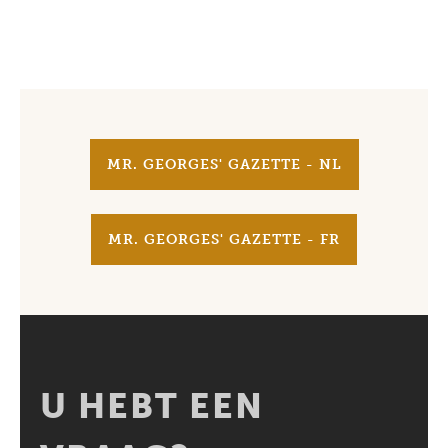
MR. GEORGES' GAZETTE - NL
MR. GEORGES' GAZETTE - FR
U HEBT EEN