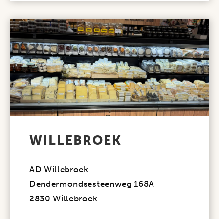
WILLEBROEK
AD Willebroek
Dendermondsesteenweg 168A
2830 Willebroek