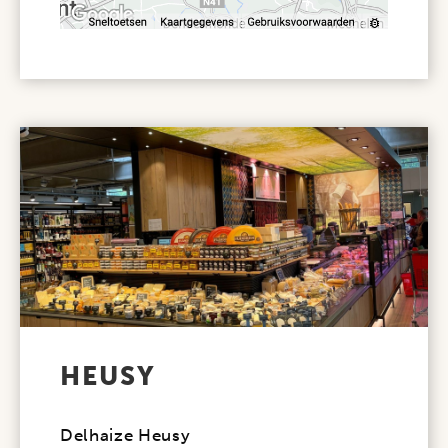
HEUSY
Delhaize Heusy