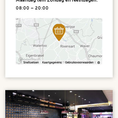
Maandag
tem Zondag en feestdagen
:
08:00 – 20:00