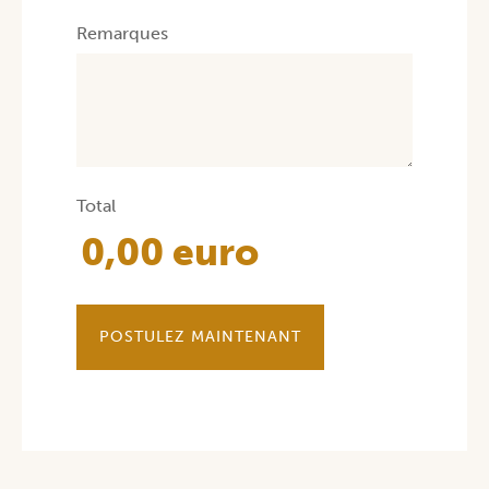
Remarques
Total
POSTULEZ MAINTENANT