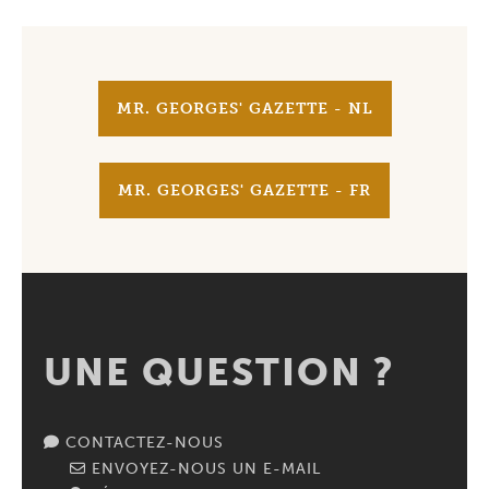
MR. GEORGES' GAZETTE - NL
MR. GEORGES' GAZETTE - FR
UNE QUESTION ?
CONTACTEZ-NOUS
ENVOYEZ-NOUS UN E-MAIL