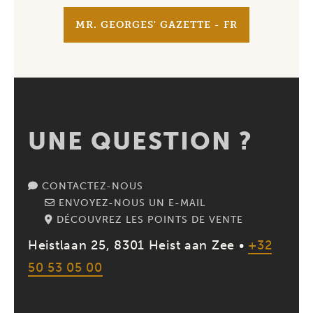
MR. GEORGES' GAZETTE - FR
UNE QUESTION ?
CONTACTEZ-NOUS
ENVOYEZ-NOUS UN E-MAIL
DÉCOUVREZ LES POINTS DE VENTE
Heistlaan 25, 8301 Heist aan Zee •
+32
50 53 05 00