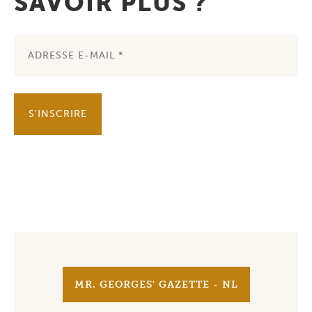
SAVOIR PLUS ?
S'INSCRIRE
MR. GEORGES' GAZETTE - NL