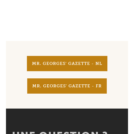
MR. GEORGES' GAZETTE - NL
MR. GEORGES' GAZETTE - FR