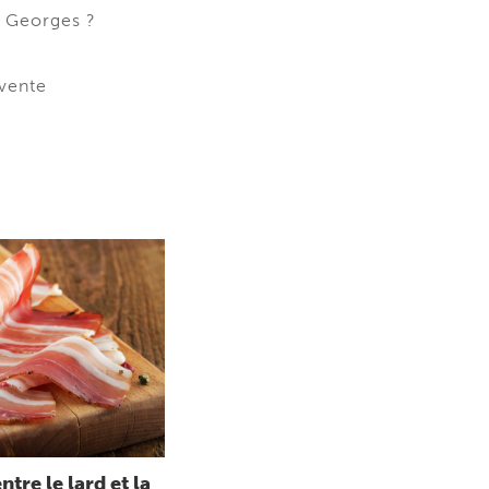
. Georges ?
 vente
ntre le lard et la