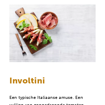
Involtini
Een typische Italiaanse amuse. Een
vulling van zongedroogde tomaten,