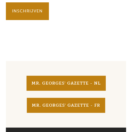
INSCHRIJVEN
MR. GEORGES' GAZETTE - NL
MR. GEORGES' GAZETTE - FR