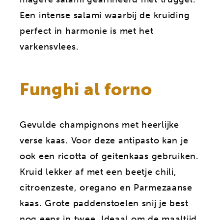
Een intense salami waarbij de kruiding
perfect in harmonie is met het
varkensvlees.
Funghi al forno
Gevulde champignons met heerlijke
verse kaas. Voor deze antipasto kan je
ook een ricotta of geitenkaas gebruiken.
Kruid lekker af met een beetje chili,
citroenzeste, oregano en Parmezaanse
kaas. Grote paddenstoelen snij je best
nog eens in twee. Ideaal om de maaltijd