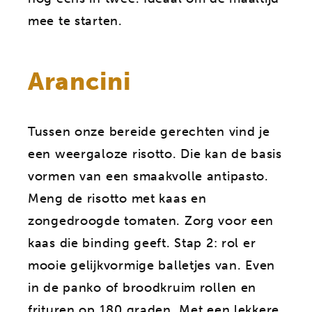
mee te starten.
Arancini
Tussen onze bereide gerechten vind je
een weergaloze risotto. Die kan de basis
vormen van een smaakvolle antipasto.
Meng de risotto met kaas en
zongedroogde tomaten. Zorg voor een
kaas die binding geeft. Stap 2: rol er
mooie gelijkvormige balletjes van. Even
in de panko of broodkruim rollen en
frituren op 180 graden. Met een lekkere