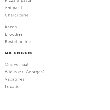
Pizza & pasta
Antipasti
Charcuterie
Kazen
Broodjes
Bestel online
MR. GEORGES
Ons verhaal
Wie is Mr. Georges?
Vacatures
Locaties