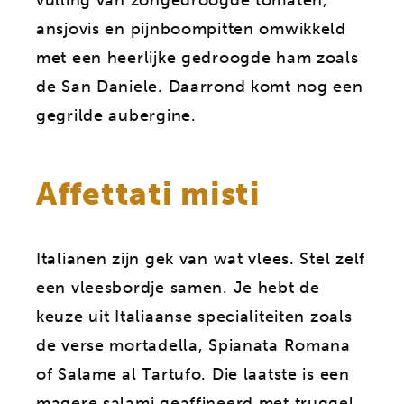
ansjovis en pijnboompitten omwikkeld
met een heerlijke gedroogde ham zoals
de San Daniele. Daarrond komt nog een
gegrilde aubergine.
Affettati misti
Italianen zijn gek van wat vlees. Stel zelf
een vleesbordje samen. Je hebt de
keuze uit Italiaanse specialiteiten zoals
de verse mortadella, Spianata Romana
of Salame al Tartufo. Die laatste is een
magere salami geaffineerd met truggel.