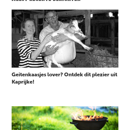
Lees bericht
Geitenkaasjes lover? Ontdek dit plezier uit
Kaprijke!
Lees bericht