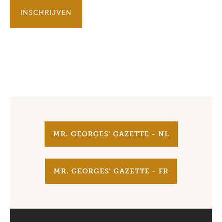
INSCHRIJVEN
MR. GEORGES' GAZETTE - NL
MR. GEORGES' GAZETTE - FR