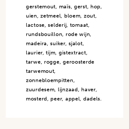
gerstemout, maïs, gerst, hop,
uien, zetmeel, bloem, zout,
lactose, selderij, tomaat,
rundsbouillon, rode wijn,
madeira, suiker, sjalot,
laurier, tijm, gistextract,
tarwe, rogge, geroosterde
tarwemout,
zonnebloempitten,
zuurdesem, lijnzaad, haver,
mosterd, peer, appel, dadels.