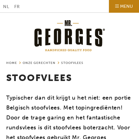
MENU
NL
FR
HOME
ONZE GERECHTEN
STOOFVLEES
STOOFVLEES
Typischer dan dit krijgt u het niet: een portie
Belgisch stoofvlees. Met topingrediënten!
Door de trage garing en het fantastische
rundsvlees is dit stoofvlees boterzacht. Voor
het stoofvlees gebruikt Mr. Georges