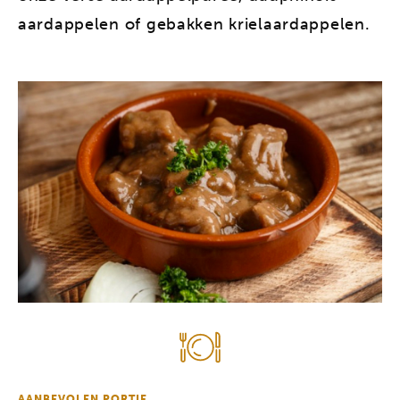
aardappelen of gebakken krielaardappelen.
AANBEVOLEN PORTIE