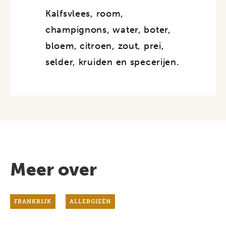
Kalfsvlees, room,
champignons, water, boter,
bloem, citroen, zout, prei,
selder, kruiden en specerijen.
Meer over
FRANKRIJK
ALLERGIEËN