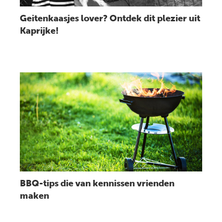
Geitenkaasjes lover? Ontdek dit plezier uit
Kaprijke!
Lees bericht
BBQ-tips die van kennissen vrienden
maken