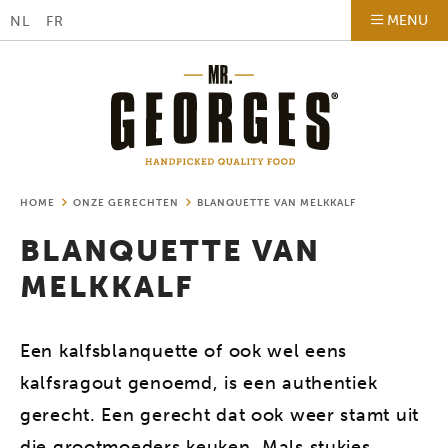
MENU
NL
FR
HOME
ONZE GERECHTEN
BLANQUETTE VAN MELKKALF
BLANQUETTE VAN
MELKKALF
Een kalfsblanquette of ook wel eens
kalfsragout genoemd, is een authentiek
gerecht. Een gerecht dat ook weer stamt uit
die grootmoeders keuken. Mals stukjes